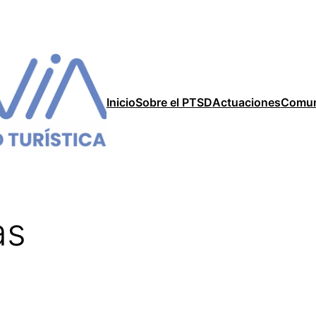
Inicio
Sobre el PTSD
Actuaciones
Comun
as